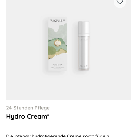
24-Stunden Pflege
Hydro Cream*
Die intensiv hydratisierende Creme sorgt für ein