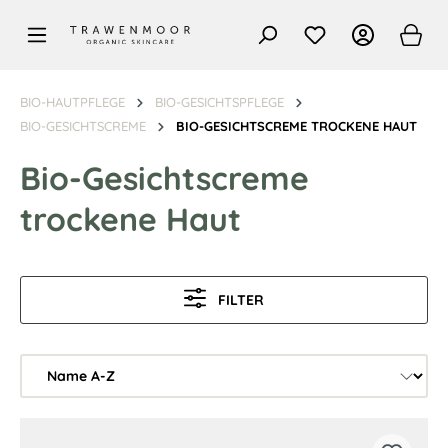
alt springen
BIO-HAUTPFLEGE
BIO-GESICHTSPFLEGE
BIO-GESICHTSCREME
BIO-GESICHTSCREME TROCKENE HAUT
Bio-Gesichtscreme
trockene Haut
FILTER