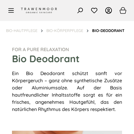
alt springen
BIO-HAUTPFLEGE
BIO-KÖRPERPFLEGE
BIO-DEODORANT
FOR A PURE RELAXATION
Bio Deodorant
Ein Bio Deodorant schützt sanft vor
Körpergeruch – ganz ohne synthetische Zusätze
oder Aluminiumsalze. Auf der Basis
hautfreundlicher Inhaltsstoffe sorgt es für ein
frisches, angenehmes Hautgefühl, das den
natürlichen Rhythmus des Körpers respektiert.